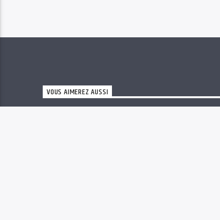
VOUS AIMEREZ AUSSI
MUSIQUE LIVE
15