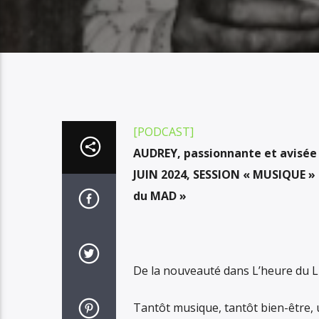
[PODCAST]
AUDREY, passionnante et avisée 
JUIN 2024, SESSION « MUSIQUE »
du MAD »
De la nouveauté dans L’heure du Li
Tantôt musique, tantôt bien-être, 