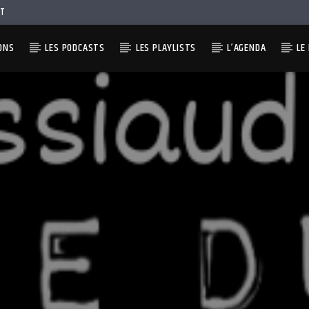
T
ONS
LES PODCASTS
LES PLAYLISTS
L’AGENDA
LE