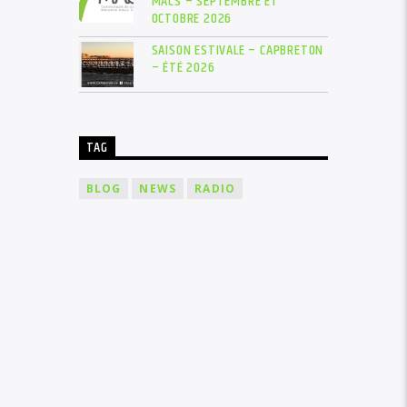
MACS – SEPTEMBRE ET
OCTOBRE 2026
SAISON ESTIVALE – CAPBRETON
– ÉTÉ 2026
TAG
BLOG
NEWS
RADIO