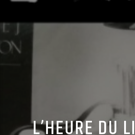
L’HEURE DU L