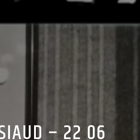
SIAUD – 22 06