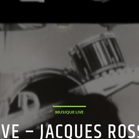
MUSIQUE LIVE
IVE – JACQUES ROS