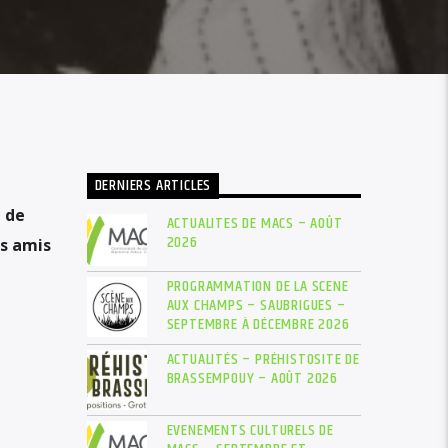
DERNIERS ARTICLES
e de
ACTUALITES DE MACS – AOÛT
2026
es amis
PROGRAMMATION DE LA SCENE
AUX CHAMPS – SAUBRIGUES –
SEPTEMBRE À DÉCEMBRE 2026
ACTUALITÉS – PRÉHISTOSITE DE
BRASSEMPOUY – AOÛT 2026
EVENEMENTS CULTURELS DE