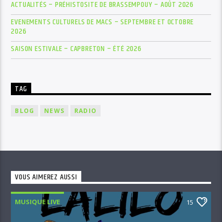
ACTUALITÉS – PRÉHISTOSITE DE BRASSEMPOUY – AOÛT 2026
EVENEMENTS CULTURELS DE MACS – SEPTEMBRE ET OCTOBRE
2026
SAISON ESTIVALE – CAPBRETON – ÉTÉ 2026
TAG
BLOG
NEWS
RADIO
VOUS AIMEREZ AUSSI
MUSIQUE LIVE
15