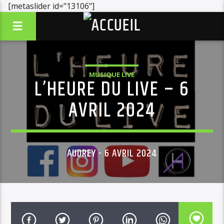
[metaslider id="13106"]
MUSIQUE LIVE
L’HEURE DU LIVE – 6
AVRIL 2024
AUDREY - 6 AVRIL 2024