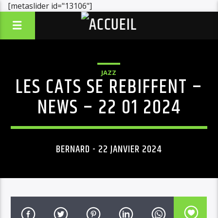
[metaslider id="13106"]
JAZZ
LES CATS SE REBIFFENT –
NEWS – 22 01 2024
BERNARD - 22 JANVIER 2024