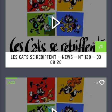
LES CATS SE REBIFFENT – NEWS – N° 120 – 03
08 26
JAZZ
10