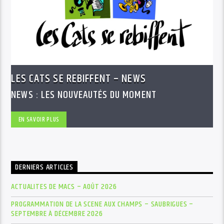
LES CATS SE REBIFFENT – NEWS
NEWS : LES NOUVEAUTÉS DU MOMENT
EN SAVOIR PLUS
DERNIERS ARTICLES
ACTUALITES DE MACS – AOÛT 2026
PROGRAMMATION DE LA SCENE AUX CHAMPS – SAUBRIGUES –
SEPTEMBRE À DÉCEMBRE 2026