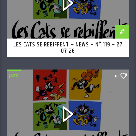
LES CATS SE REBIFFENT – NEWS – N° 119 – 27
07 26
JAZZ
10