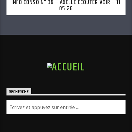
INFO CONSO N° 36 – AXELLE ECOUTER VOIR – 11
05 26
RECHERCHE