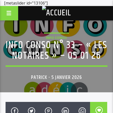
[metaslider id="13106"]
INFO CONSO
INFO CONSO N° 33 – « LES
NOTAIRES » – 05 01 26
PATRICK - 5 JANVIER 2026