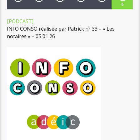
6
[PODCAST]
INFO CONSO réalisée par Patrick n° 33 – « Les
notaires » – 05 01 26