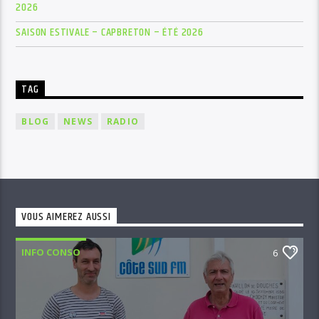
2026
SAISON ESTIVALE – CAPBRETON – ÉTÉ 2026
TAG
BLOG
NEWS
RADIO
VOUS AIMEREZ AUSSI
INFO CONSO
6