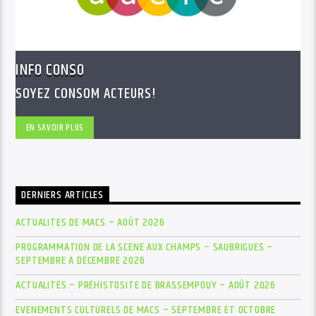
INFO CONSO
SOYEZ CONSOM ACTEURS!
EN SAVOIR PLUS
DERNIERS ARTICLES
ACTUALITES DE MACS – AOÛT 2026
PROGRAMMATION DE LA SCENE AUX CHAMPS – SAUBRIGUES –
SEPTEMBRE À DÉCEMBRE 2026
ACTUALITÉS – PRÉHISTOSITE DE BRASSEMPOUY – AOÛT 2026
EVENEMENTS CULTURELS DE MACS – SEPTEMBRE ET OCTOBRE