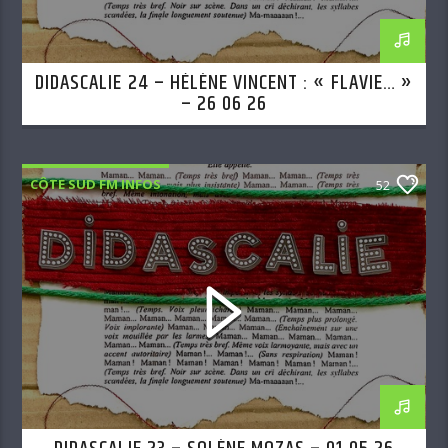
DIDASCALIE 24 – HÉLÈNE VINCENT : « FLAVIE… »
– 26 06 26
CÔTE SUD FM INFOS
52