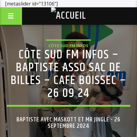
[metaslider id="13106"]
CÔTE SUD FM INFOS
CÔTE SUD FM INFOS –
BAPTISTE ASSO SAC DE
BILLES – CAFÉ BOISSEC –
26 09 24
BAPTISTE AVEC MASKOTT ET MR JINGLE - 26
SEPTEMBRE 2024