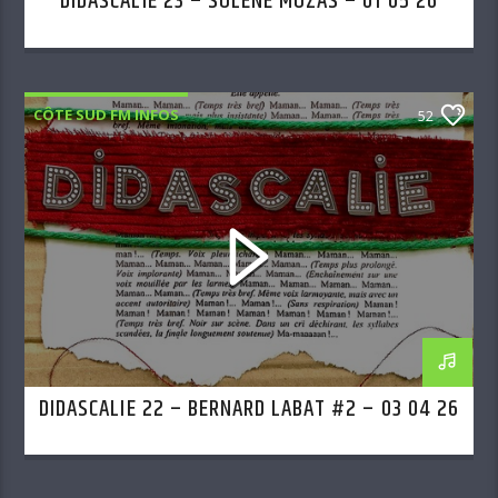
DIDASCALIE 23 – SOLÈNE MOZAS – 01 05 26
CÔTE SUD FM INFOS
52
DIDASCALIE 22 – BERNARD LABAT #2 – 03 04 26