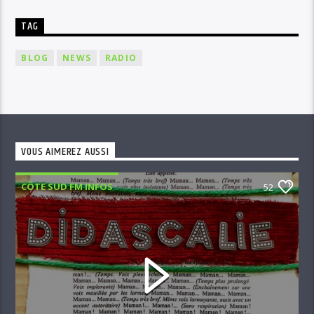
TAG
BLOG
NEWS
RADIO
VOUS AIMEREZ AUSSI
CÔTE SUD FM INFOS
52