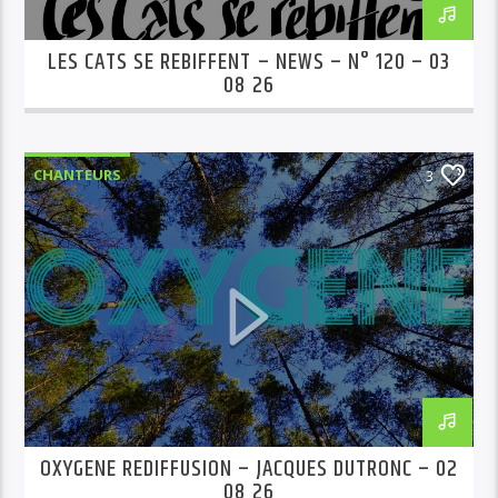
LES CATS SE REBIFFENT – NEWS – N° 120 – 03
08 26
CHANTEURS
3
OXYGENE REDIFFUSION – JACQUES DUTRONC – 02
08 26