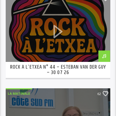
ROCK À L’ETXEA N° 44 – ESTEBAN VAN DER GUY
– 30 07 26
LA MATINALE
62