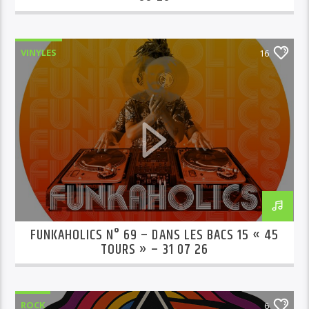
VINYLES
16
FUNKAHOLICS N° 69 – DANS LES BACS 15 « 45
TOURS » – 31 07 26
ROCK
6