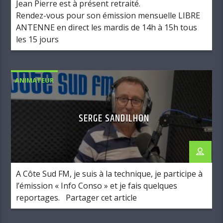
Jean Pierre est à présent retraité.
Rendez-vous pour son émission mensuelle LIBRE
ANTENNE en direct les mardis de 14h à 15h tous
les 15 jours
ANIMATEUR
SERGE SANDILHON
A Côte Sud FM, je suis à la technique, je participe à
l’émission « Info Conso » et je fais quelques
reportages. Partager cet article