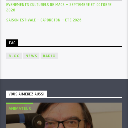
EVENEMENTS CULTURELS DE MACS – SEPTEMBRE ET OCTOBRE
2026
SAISON ESTIVALE – CAPBRETON – ÉTÉ 2026
TAG
BLOG
NEWS
RADIO
VOUS AIMEREZ AUSSI
ANIMATEUR